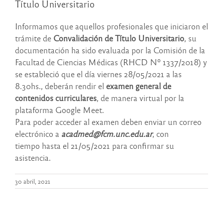
Título Universitario
Informamos que aquellos profesionales que iniciaron el
trámite de
Convalidación de Título Universitario
, su
documentación ha sido evaluada por la Comisión de la
Facultad de Ciencias Médicas (RHCD Nº 1337/2018) y
se estableció que el día viernes 28/05/2021 a las
8.30hs., deberán rendir el
examen general de
contenidos curriculares
, de manera virtual por la
plataforma Google Meet.
Para poder acceder al examen deben enviar un correo
electrónico a
acadmed@fcm.unc.edu.ar
, con
tiempo hasta el 21/05/2021 para confirmar su
asistencia.
30 abril, 2021