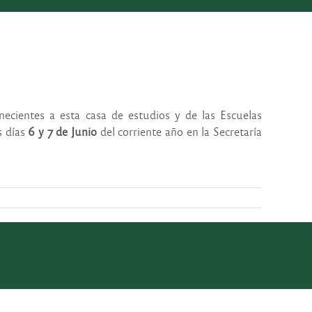
necientes a esta casa de estudios y de las Escuelas
s días
6 y 7 de Junio
del corriente año en la Secretaría