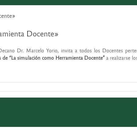
cente»
ramienta Docente»
Decano Dr. Marcelo Yorio, invita a todos los Docentes perte
s de “La simulación como Herramienta Docente”
a realizarse lo