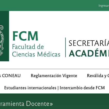
Ingresa
nes CONEAU
Reglamentación Vigente
Reválida y 
Estudiantes internacionales | Intercambio desde FCM
erramienta Docente»