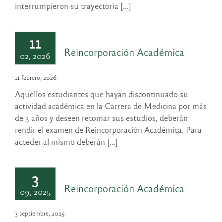
interrumpieron su trayectoria [...]
11
Reincorporación Académica
02, 2026
11 febrero, 2026
Aquellos estudiantes que hayan discontinuado su
actividad académica en la Carrera de Medicina por más
de 3 años y deseen retomar sus estudios, deberán
rendir el examen de Reincorporación Académica. Para
acceder al mismo deberán [...]
3
Reincorporación Académica
09, 2025
3 septiembre, 2025